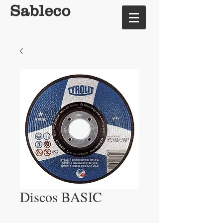
Sableco
Discos BASIC